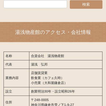
湯浅物産館のアクセス・会社情報
名称
合資会社 湯浅物産館
代表
湯浅 弘邦
店舗賃貸業
業務内容
飲食業（カフェ久時）
小売業（大和屋鎌倉店）
設立
創業明治30年・設立昭和26年
〒248-0005
住所
神奈川県鎌倉市雪ノ下1-9-27